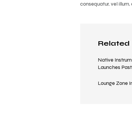
consequatur, vel illum,
Related 
Native Instru
Launches Past
Lounge Zone I