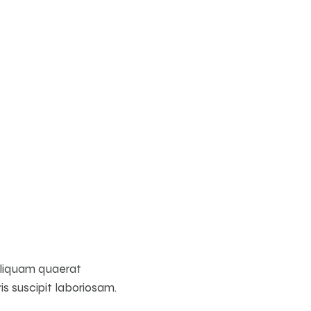
aliquam quaerat
s suscipit laboriosam.