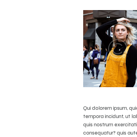
Qui dolorem ipsum, quia
tempora incidunt, ut 
quis nostrum exercitat
consequatur? quis autem