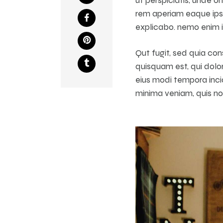
rem aperiam eaque ipsa,
explicabo. nemo enim i
Qut fugit, sed quia co
quisquam est, qui dolor
eius modi tempora inc
minima veniam, quis no