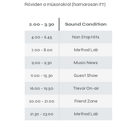
Röviden a műsorokról (hamarosan itt)
2.00 - 3.30
Sound Condition
4.00 - 6.45
Non Stop Hits
7.00 - 8.00
Method Lab
9.00 - 9.30
Music News
11.00 - 15.30
Guest Show
16.00 - 19.50
Trevor On-air
20.00 - 21.00
Friend Zone
21.30 - 23.00
Method Lab