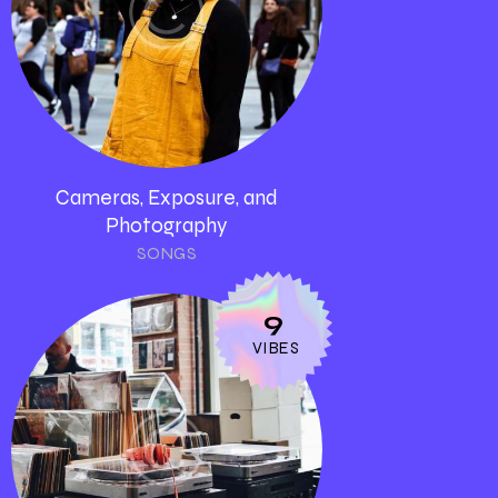
Cameras, Exposure, and
Photography
SONGS
9
VIBES