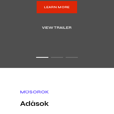
LEARN MORE
VIEW TRAILER
MŰSOROK
Adások