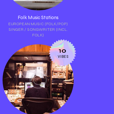
Folk Music Stations
EUROPEAN MUSIC (FOLK/POP)
SINGER / SONGWRITER (INCL.
FOLK)
10
VIBES