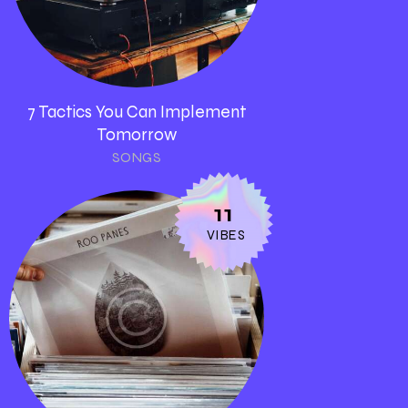
7 Tactics You Can Implement
Tomorrow
SONGS
11
VIBES