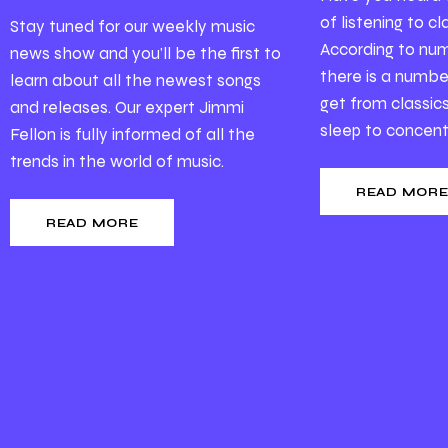
of listening to c
Stay tuned for our weekly music
According to num
news show and you’ll be the first to
there is a number
learn about all the newest songs
get from classic
and releases. Our expert Jimmi
sleep to concentr
Fellon is fully informed of all the
trends in the world of music.
READ MOR
READ MORE