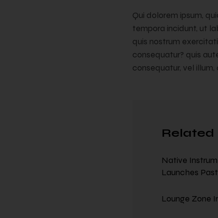
Qui dolorem ipsum, quia
tempora incidunt, ut 
quis nostrum exercitat
consequatur? quis autem
consequatur, vel illum,
Related 
Native Instru
Launches Past
Lounge Zone I