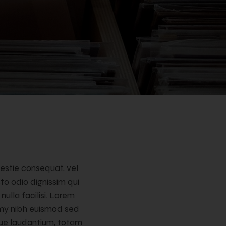
lestie consequat, vel
sto odio dignissim qui
ulla facilisi. Lorem
mmy nibh euismod sed
que laudantium, totam