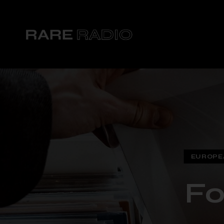
EUROPEA
Fo