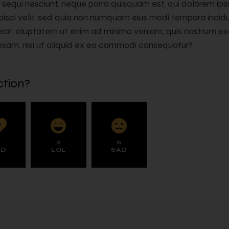
sequi nesciunt, neque porro quisquam est, qui dolorem ipsum
pisci velit, sed quia non numquam eius modi tempora incidu
t. oluptatem ut enim ad minima veniam, quis nostrum ex
riosam, nisi ut aliquid ex ea commodi consequatur?
ction?
0
2
0
AD
LOL
SAD