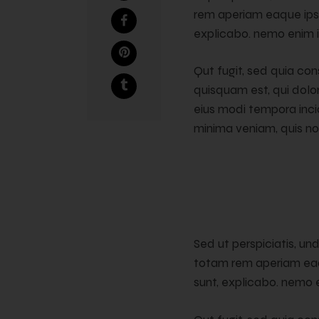
rem aperiam eaque ipsa,
explicabo. nemo enim i
Qut fugit, sed quia co
quisquam est, qui dolor
eius modi tempora inc
minima veniam, quis no
Sed ut perspiciatis, u
totam rem aperiam eaqu
sunt, explicabo. nemo e