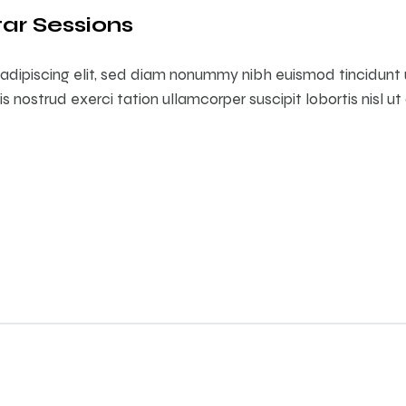
ar Sessions
adipiscing elit, sed diam nonummy nibh euismod tincidunt
is nostrud exerci tation ullamcorper suscipit lobortis nisl