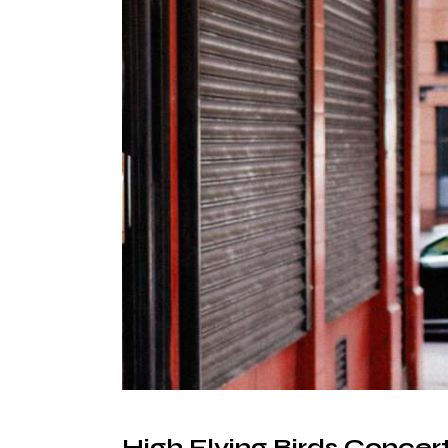
High Flying Birds Concer