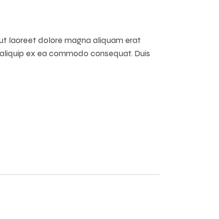
 ut laoreet dolore magna aliquam erat
 ut aliquip ex ea commodo consequat. Duis