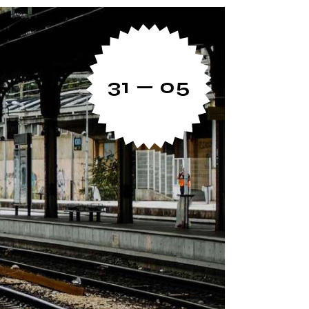
31 — 05