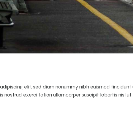
adipiscing elit, sed diam nonummy nibh euismod tincidunt
is nostrud exerci tation ullamcorper suscipit lobortis nisl