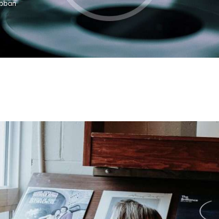
apban