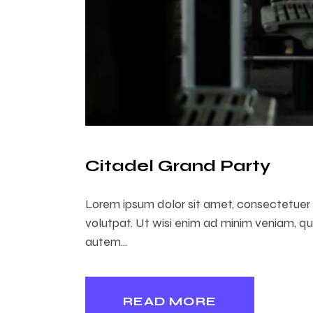
Citadel Grand Party
Lorem ipsum dolor sit amet, consectetuer 
volutpat. Ut wisi enim ad minim veniam, qu
autem…
READ MORE