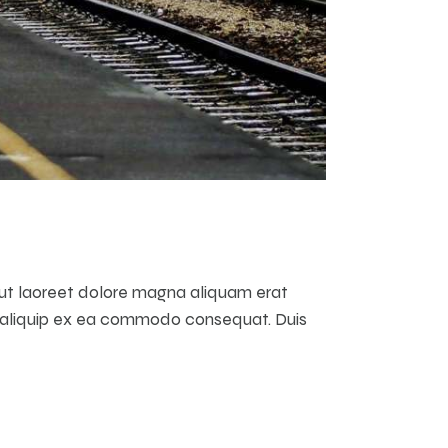
 ut laoreet dolore magna aliquam erat
 ut aliquip ex ea commodo consequat. Duis