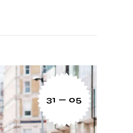
31 — 05