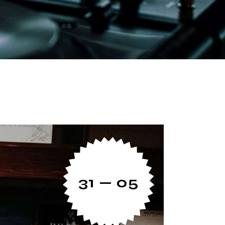
31 — 05