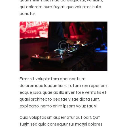
qui dolorem eum fugiat, quo voluptas nulla
pariatur.
Error sit voluptatem accusantium
doloremque laudantium, totam rem aperiam
eaque ipsa, quae ab illo inventore veritatis et
quasi architecto beatae vitae dicta sunt,
explicabo. nemo enim ipsam voluptaем.
Quia voluptas sit, aspernatur aut odit. Qut
fugit, sed quia consequuntur magni dolores