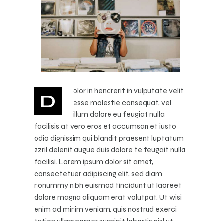
olor in hendrerit in vulputate velit
D
esse molestie consequat, vel
illum dolore eu feugiat nulla
facilisis at vero eros et accumsan et iusto
odio dignissim qui blandit praesent luptatum
zzril delenit augue duis dolore te feugait nulla
facilisi. Lorem ipsum dolor sit amet,
consectetuer adipiscing elit, sed diam
nonummy nibh euismod tincidunt ut laoreet
dolore magna aliquam erat volutpat. Ut wisi
enim ad minim veniam, quis nostrud exerci
tation ullamcorper suscipit lobortis nisl ut