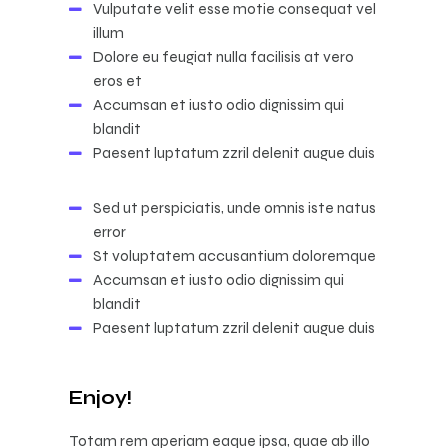
Vulputate velit esse motie consequat vel
illum
Dolore eu feugiat nulla facilisis at vero
eros et
Accumsan et iusto odio dignissim qui
blandit
Paesent luptatum zzril delenit augue duis
Sed ut perspiciatis, unde omnis iste natus
error
St voluptatem accusantium doloremque
Accumsan et iusto odio dignissim qui
blandit
Paesent luptatum zzril delenit augue duis
Enjoy!
Totam rem aperiam eaque ipsa, quae ab illo