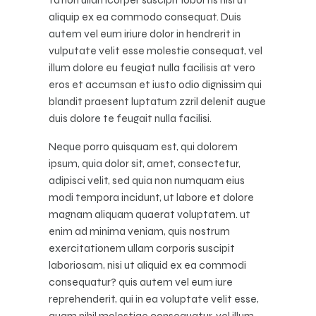
aliquip ex ea commodo consequat. Duis
autem vel eum iriure dolor in hendrerit in
vulputate velit esse molestie consequat, vel
illum dolore eu feugiat nulla facilisis at vero
eros et accumsan et iusto odio dignissim qui
blandit praesent luptatum zzril delenit augue
duis dolore te feugait nulla facilisi.
Neque porro quisquam est, qui dolorem
ipsum, quia dolor sit, amet, consectetur,
adipisci velit, sed quia non numquam eius
modi tempora incidunt, ut labore et dolore
magnam aliquam quaerat voluptatem. ut
enim ad minima veniam, quis nostrum
exercitationem ullam corporis suscipit
laboriosam, nisi ut aliquid ex ea commodi
consequatur? quis autem vel eum iure
reprehenderit, qui in ea voluptate velit esse,
quam nihil molestiae consequatur, vel illum,