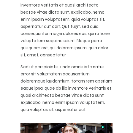
inventore veritatis et quasi architecto
beatae vitae dicta sunt, explicabo. nemo
enim ipsam voluptatem, quia voluptas sit,
aspernatur aut odit. Qut fugit, sed quia
consequuntur magni dolores eos, qui ratione
voluptatem sequi nesciunt. Neque porro
quisquam est, qui dolorem ipsum, quia dolor
sit, amet, consectetur.
Sed ut perspiciatis, unde omnis iste natus
error sit voluptatem accusantium
doloremque laudantium, totam rem aperiam
eaque ipsa, quae ab illo inventore veritatis et
quasi architecto beatae vitae dicta sunt,
explicabo. nemo enim ipsam voluptatem,
quia voluptas sit, aspernatur aut.