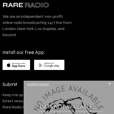
We are an independent, non-profit,
online radio broadcasting 24/7 live from
London, New York, Los Angeles, and
beyond
Install our free App:
Submit
KEREPESRADIO
Keep me up-to-date via email with the
latest news, pre-sales and more from
DATA NOT AVAILABLE...
Rare Radio Store