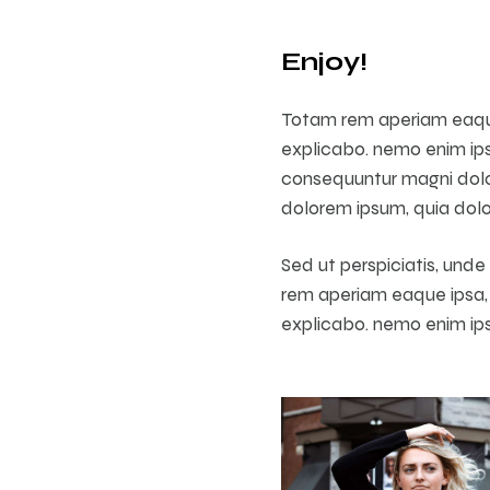
Enjoy!
Totam rem aperiam eaque 
explicabo. nemo enim ipsa
consequuntur magni dolor
dolorem ipsum, quia dolor
Sed ut perspiciatis, und
rem aperiam eaque ipsa, q
explicabo. nemo enim ips