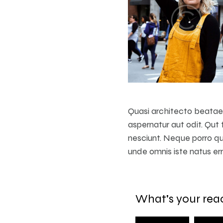
Quasi architecto beatae 
aspernatur aut odit. Qut
nesciunt. Neque porro qui
unde omnis iste natus err
What's your rea