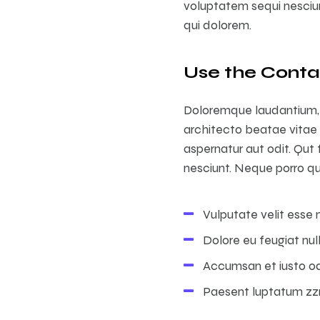
voluptatem sequi nesciu
qui dolorem.
Use the Cont
Doloremque laudantium, t
architecto beatae vitae 
aspernatur aut odit. Qut
nesciunt. Neque porro qu
Vulputate velit esse 
Dolore eu feugiat null
Accumsan et iusto odi
Paesent luptatum zzr