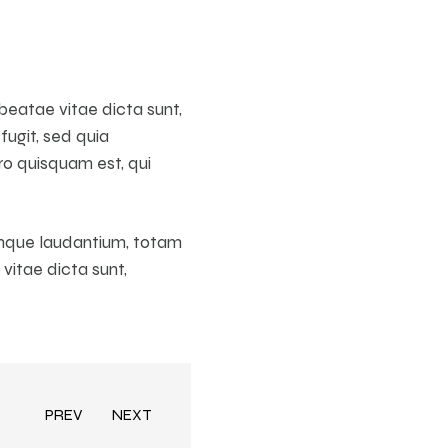
beatae vitae dicta sunt,
fugit, sed quia
ro quisquam est, qui
remque laudantium, totam
vitae dicta sunt,
PREV
NEXT