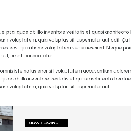
ipsa, quae ab illo inventore veritatis et quasi architecto 
m voluptatem, quia voluptas sit, aspernatur aut odit. Qut 
es eos, qui ratione voluptatem sequi nesciunt. Neque por
 sit, amet, consectetur.
e omnis iste natus error sit voluptatem accusantium dolo
uae ab illo inventore veritatis et quasi architecto beatae 
am voluptatem, quia voluptas sit, aspernatur aut.
NOW PLAYING
NOW PLAYING