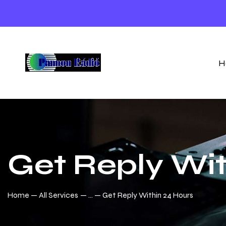
H
Get Reply Wit
Home
All Services
...
Get Reply Within 24 Hours